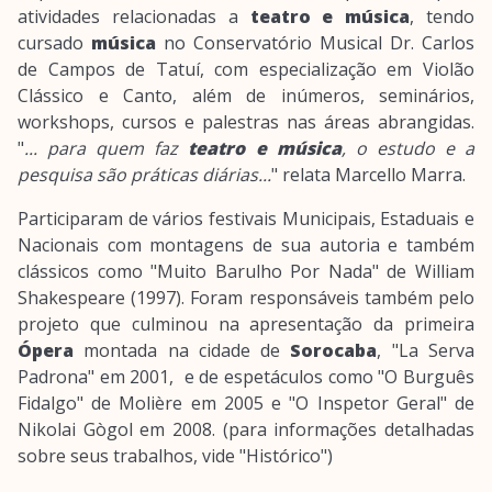
atividades relacionadas a
teatro e música
, tendo
cursado
música
no Conservatório Musical Dr. Carlos
de Campos de Tatuí, com especialização em Violão
Clássico e Canto, além de inúmeros, seminários,
workshops, cursos e palestras nas áreas abrangidas.
"
... para quem faz
teatro e música
, o estudo e a
pesquisa são práticas diárias...
" relata Marcello Marra.
Participaram de vários festivais Municipais, Estaduais e
Nacionais com montagens de sua autoria e também
clássicos como "Muito Barulho Por Nada" de William
Shakespeare (1997). Foram responsáveis também pelo
projeto que culminou na apresentação da primeira
Ópera
montada na cidade de
Sorocaba
, "La Serva
Padrona" em 2001, e de espetáculos como "O Burguês
Fidalgo" de Molière em 2005 e "O Inspetor Geral" de
Nikolai Gògol em 2008. (para informações detalhadas
sobre seus trabalhos, vide "Histórico")