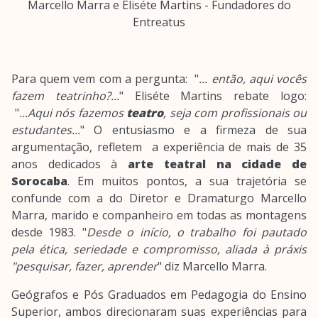
Marcello Marra e Eliséte Martins - Fundadores do
Entreatus
Para quem vem com a pergunta: "
... então, aqui vocês
fazem teatrinho?...
" Eliséte Martins rebate logo:
"
...Aqui nós fazemos
teatro
, seja com profissionais ou
estudantes...
" O entusiasmo e a firmeza de sua
argumentação, refletem a experiência de mais de 35
anos dedicados à
arte teatral na cidade de
Sorocaba
. Em muitos pontos, a sua trajetória se
confunde com a do Diretor e Dramaturgo Marcello
Marra, marido e companheiro em todas as montagens
desde 1983. "
Desde o início, o trabalho foi pautado
pela ética, seriedade e compromisso, aliada à práxis
"pesquisar, fazer, aprender
" diz Marcello Marra.
Geógrafos e Pós Graduados em Pedagogia do Ensino
Superior, ambos direcionaram suas experiências para