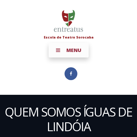
Escola de Teatro Sorocaba
MENU
QUEM SOMOS ÍGUAS DE
LINDÓIA