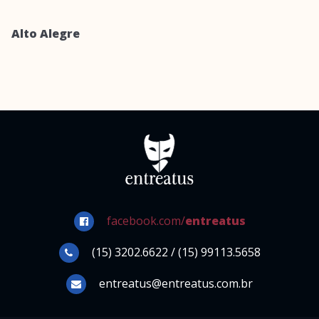
Alto Alegre
facebook.com/
entreatus
(15) 3202.6622 / (15) 99113.5658
entreatus@entreatus.com.br