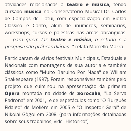
atividades relacionadas a
teatro e música
, tendo
cursado
música
no Conservatório Musical Dr. Carlos
de Campos de Tatuí, com especialização em Violão
Clássico e Canto, além de inúmeros, seminários,
workshops, cursos e palestras nas áreas abrangidas.
"
... para quem faz
teatro e música
, o estudo e a
pesquisa são práticas diárias...
" relata Marcello Marra.
Participaram de vários festivais Municipais, Estaduais e
Nacionais com montagens de sua autoria e também
clássicos como "Muito Barulho Por Nada" de William
Shakespeare (1997). Foram responsáveis também pelo
projeto que culminou na apresentação da primeira
Ópera
montada na cidade de
Sorocaba
, "La Serva
Padrona" em 2001, e de espetáculos como "O Burguês
Fidalgo" de Molière em 2005 e "O Inspetor Geral" de
Nikolai Gògol em 2008. (para informações detalhadas
sobre seus trabalhos, vide "Histórico")