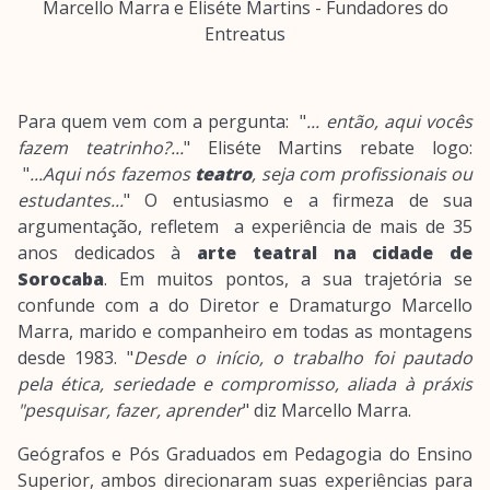
Marcello Marra e Eliséte Martins - Fundadores do
Entreatus
Para quem vem com a pergunta: "
... então, aqui vocês
fazem teatrinho?...
" Eliséte Martins rebate logo:
"
...Aqui nós fazemos
teatro
, seja com profissionais ou
estudantes...
" O entusiasmo e a firmeza de sua
argumentação, refletem a experiência de mais de 35
anos dedicados à
arte teatral na cidade de
Sorocaba
. Em muitos pontos, a sua trajetória se
confunde com a do Diretor e Dramaturgo Marcello
Marra, marido e companheiro em todas as montagens
desde 1983. "
Desde o início, o trabalho foi pautado
pela ética, seriedade e compromisso, aliada à práxis
"pesquisar, fazer, aprender
" diz Marcello Marra.
Geógrafos e Pós Graduados em Pedagogia do Ensino
Superior, ambos direcionaram suas experiências para