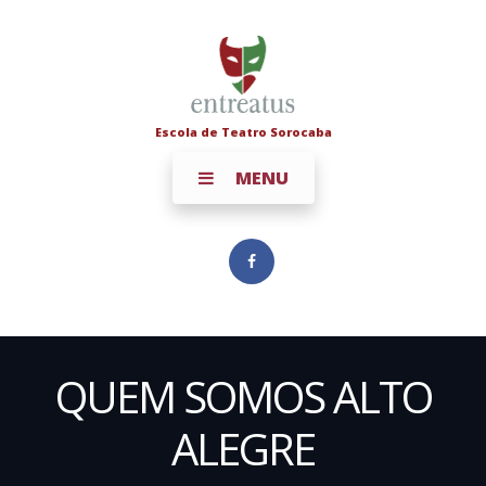
Escola de Teatro Sorocaba
MENU
QUEM SOMOS ALTO
ALEGRE