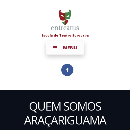
Escola de Teatro Sorocaba
MENU
QUEM SOMOS
ARAÇARIGUAMA