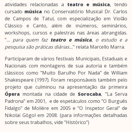
atividades relacionadas a
teatro e música
, tendo
cursado
música
no Conservatório Musical Dr. Carlos
de Campos de Tatuí, com especialização em Violão
Clássico e Canto, além de inúmeros, seminários,
workshops, cursos e palestras nas áreas abrangidas.
"
... para quem faz
teatro e música
, o estudo e a
pesquisa são práticas diárias...
" relata Marcello Marra.
Participaram de vários festivais Municipais, Estaduais e
Nacionais com montagens de sua autoria e também
clássicos como "Muito Barulho Por Nada" de William
Shakespeare (1997). Foram responsáveis também pelo
projeto que culminou na apresentação da primeira
Ópera
montada na cidade de
Sorocaba
, "La Serva
Padrona" em 2001, e de espetáculos como "O Burguês
Fidalgo" de Molière em 2005 e "O Inspetor Geral" de
Nikolai Gògol em 2008. (para informações detalhadas
sobre seus trabalhos, vide "Histórico")