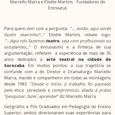
Marcello Marra e Eliséte Martins - Fundadores do
Entreatus
Para quem vem com a pergunta: "
... então, aqui vocês
fazem teatrinho?...
" Eliséte Martins rebate logo:
"
...Aqui nós fazemos
teatro
, seja com profissionais ou
estudantes...
" O entusiasmo e a firmeza de sua
argumentação, refletem a experiência de mais de 35
anos dedicados à
arte teatral na cidade de
Sorocaba
. Em muitos pontos, a sua trajetória se
confunde com a do Diretor e Dramaturgo Marcello
Marra, marido e companheiro em todas as montagens
desde 1983. "
Desde o início, o trabalho foi pautado
pela ética, seriedade e compromisso, aliada à práxis
"pesquisar, fazer, aprender
" diz Marcello Marra.
Geógrafos e Pós Graduados em Pedagogia do Ensino
Superior, ambos direcionaram suas experiências para