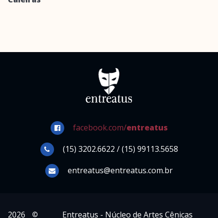
facebook.com/
entreatus
(15) 3202.6622 / (15) 99113.5658
entreatus@entreatus.com.br
2026
Entreatus - Núcleo de Artes Cênicas
©