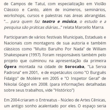
de Campos de Tatuí, com especialização em Violão
Clássico e Canto, além de inúmeros, seminários,
workshops, cursos e palestras nas áreas abrangidas.
"
... para quem faz
teatro e música
, o estudo e a
pesquisa são práticas diárias...
" relata Marcello Marra.
Participaram de vários festivais Municipais, Estaduais e
Nacionais com montagens de sua autoria e também
clássicos como "Muito Barulho Por Nada" de William
Shakespeare (1997). Foram responsáveis também pelo
projeto que culminou na apresentação da primeira
Ópera
montada na cidade de
Sorocaba
, "La Serva
Padrona" em 2001, e de espetáculos como "O Burguês
Fidalgo" de Molière em 2005 e "O Inspetor Geral" de
Nikolai Gògol em 2008. (para informações detalhadas
sobre seus trabalhos, vide "Histórico")
Em 2004 criaram o Entreatus - Núcleo de Artes Cênicas,
um antigo sonho acalentado por eles. O espaço seria