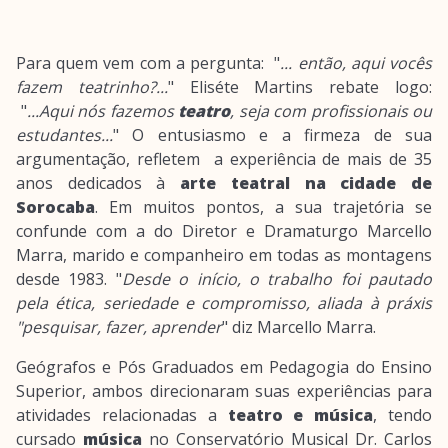
Para quem vem com a pergunta: "
... então, aqui vocês
fazem teatrinho?...
" Eliséte Martins rebate logo:
"
...Aqui nós fazemos
teatro
, seja com profissionais ou
estudantes...
" O entusiasmo e a firmeza de sua
argumentação, refletem a experiência de mais de 35
anos dedicados à
arte teatral na cidade de
Sorocaba
. Em muitos pontos, a sua trajetória se
confunde com a do Diretor e Dramaturgo Marcello
Marra, marido e companheiro em todas as montagens
desde 1983. "
Desde o início, o trabalho foi pautado
pela ética, seriedade e compromisso, aliada à práxis
"pesquisar, fazer, aprender
" diz Marcello Marra.
Geógrafos e Pós Graduados em Pedagogia do Ensino
Superior, ambos direcionaram suas experiências para
atividades relacionadas a
teatro e música
, tendo
cursado
música
no Conservatório Musical Dr. Carlos