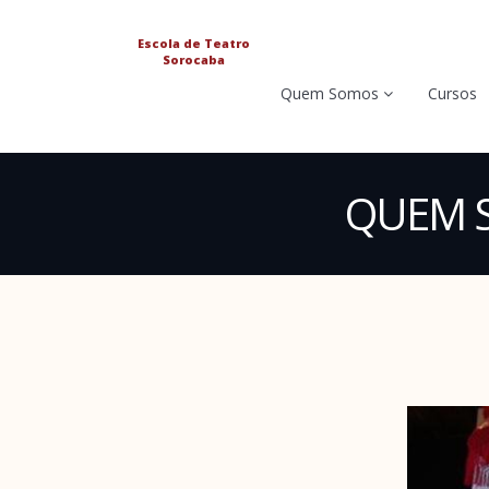
Escola de Teatro
Sorocaba
Quem Somos
Cursos
QUEM 