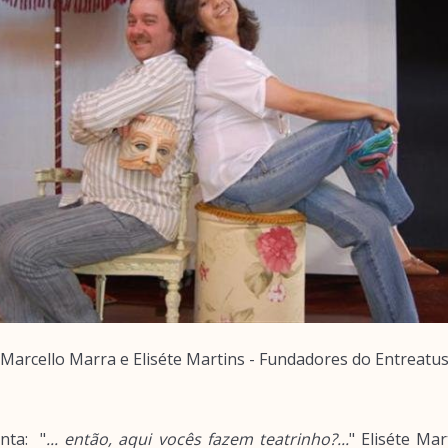
Marcello Marra e Eliséte Martins - Fundadores do Entreatu
nta: "
... então, aqui vocês fazem teatrinho?...
" Eliséte Mar