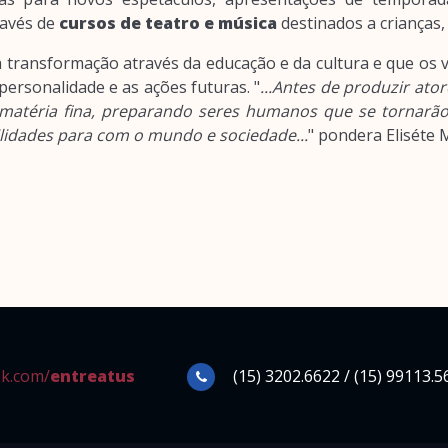
ravés de
cursos de teatro e música
destinados a crianças, 
transformação através da educação e da cultura e que os v
ersonalidade e as ações futuras. "
...Antes de produzir at
matéria fina, preparando seres humanos que se tornarão
lidades para com o mundo e sociedade...
" pondera Eliséte 
k.com/
entreatus
(15) 3202.6622 / (15) 99113.5