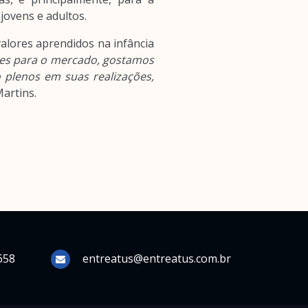
jovens e adultos.
alores aprendidos na infância
ores para o mercado, gostamos
 plenos em suas realizações,
Martins.
658
entreatus@entreatus.com.br