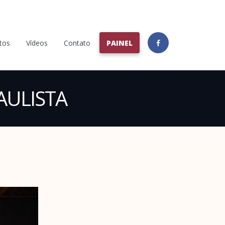
tos
Vídeos
Contato
PAINEL
ULISTA