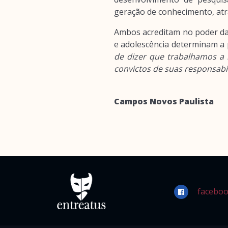
geração de conhecimento, at
Ambos acreditam no poder da 
e adolescência determinam a p
de dizer que trabalhamos a 
convictos de suas responsabi
Campos Novos Paulista
faceboo