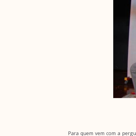
Para quem vem com a pergu