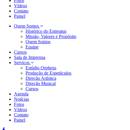
Fotos
Vídeos
Contato
Painel
Quem Somos
Histórico do Entreatus
Missão, Valores e Propósito
Quem Somos
Equipe
Cursos
Sala de Imprensa
Serviços
Estúdio Orpheus
Produção de Espetáculos
Direção Artística
Direção Musical
Cursos
Agenda
Notícias
Fotos
Vídeos
Contato
Painel