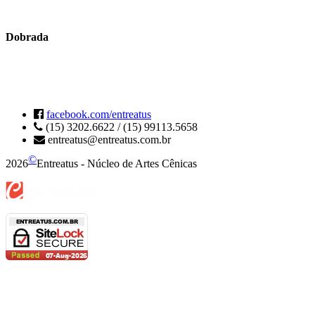
Dobrada
facebook.com/
entreatus
(15) 3202.6622 / (15) 99113.5658
entreatus@entreatus.com.br
©
2026
Entreatus - Núcleo de Artes Cênicas