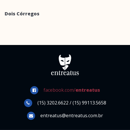
Dois Córregos
facebook.com/
entreatus
(15) 3202.6622 / (15) 99113.5658
entreatus@entreatus.com.br