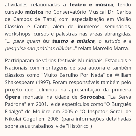
atividades relacionadas a
teatro e música
, tendo
cursado
música
no Conservatório Musical Dr. Carlos
de Campos de Tatuí, com especialização em Violão
Clássico e Canto, além de inúmeros, seminários,
workshops, cursos e palestras nas áreas abrangidas.
"
... para quem faz
teatro e música
, o estudo e a
pesquisa são práticas diárias...
" relata Marcello Marra.
Participaram de vários festivais Municipais, Estaduais e
Nacionais com montagens de sua autoria e também
clássicos como "Muito Barulho Por Nada" de William
Shakespeare (1997). Foram responsáveis também pelo
projeto que culminou na apresentação da primeira
Ópera
montada na cidade de
Sorocaba
, "La Serva
Padrona" em 2001, e de espetáculos como "O Burguês
Fidalgo" de Molière em 2005 e "O Inspetor Geral" de
Nikolai Gògol em 2008. (para informações detalhadas
sobre seus trabalhos, vide "Histórico")