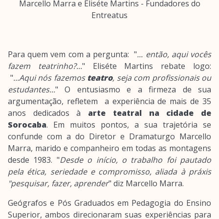
Marcello Marra e Eliséte Martins - Fundadores do
Entreatus
Para quem vem com a pergunta: "
... então, aqui vocês
fazem teatrinho?...
" Eliséte Martins rebate logo:
"
...Aqui nós fazemos
teatro
, seja com profissionais ou
estudantes...
" O entusiasmo e a firmeza de sua
argumentação, refletem a experiência de mais de 35
anos dedicados à
arte teatral na cidade de
Sorocaba
. Em muitos pontos, a sua trajetória se
confunde com a do Diretor e Dramaturgo Marcello
Marra, marido e companheiro em todas as montagens
desde 1983. "
Desde o início, o trabalho foi pautado
pela ética, seriedade e compromisso, aliada à práxis
"pesquisar, fazer, aprender
" diz Marcello Marra.
Geógrafos e Pós Graduados em Pedagogia do Ensino
Superior, ambos direcionaram suas experiências para