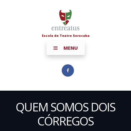
Escola de Teatro Sorocaba
MENU
QUEM SOMOS DOIS
CÓRREGOS