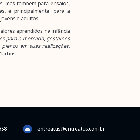
us, mas também para ensaios,
s, e principalmente, para a
jovens e adultos.
alores aprendidos na infância
ores para o mercado, gostamos
 plenos em suas realizações,
Martins.
658
entreatus@entreatus.com.br