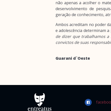
não apenas a acolher o mate
desenvolvimento de pesquis
geração de conhecimento, at
Ambos acreditam no poder da 
e adolescência determinam a p
de dizer que trabalhamos a 
convictos de suas responsabi
Guarani d`Oeste
faceboo