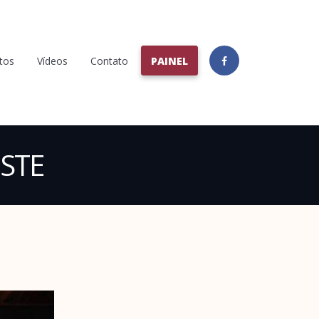
tos
Vídeos
Contato
PAINEL
STE