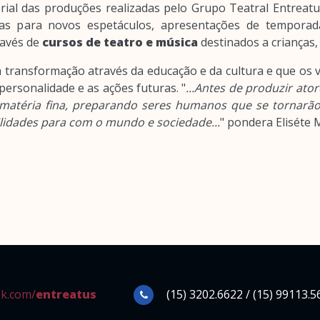
rial das produções realizadas pelo Grupo Teatral Entreat
as para novos espetáculos, apresentações de temporada
ravés de
cursos de teatro e música
destinados a crianças, 
transformação através da educação e da cultura e que os v
ersonalidade e as ações futuras. "
...Antes de produzir at
matéria fina, preparando seres humanos que se tornarão
lidades para com o mundo e sociedade...
" pondera Eliséte 
k.com/
entreatus
(15) 3202.6622 / (15) 99113.5