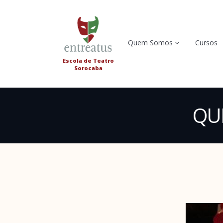
Quem Somos
Cursos
Escola de Teatro
Sorocaba
QU