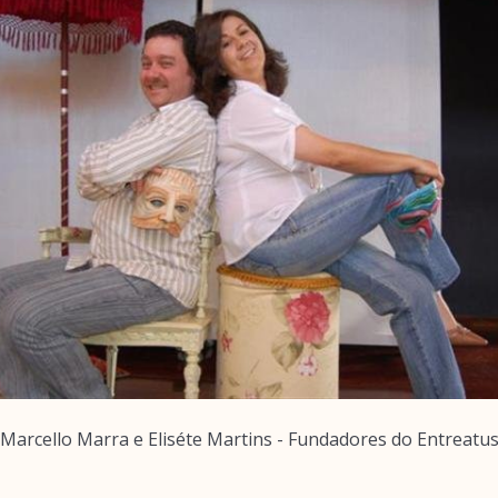
Marcello Marra e Eliséte Martins - Fundadores do Entreatu