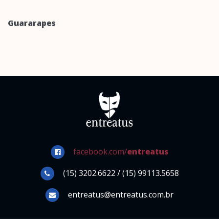
Guararapes
facebook.com/
entreatus
(15) 3202.6622 / (15) 99113.5658
entreatus@entreatus.com.br