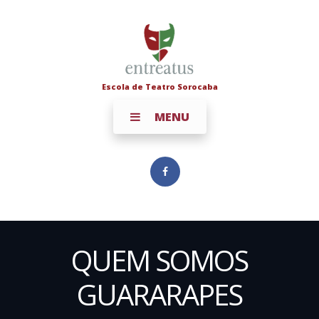
Escola de Teatro Sorocaba
MENU
QUEM SOMOS
GUARARAPES