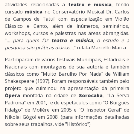
atividades relacionadas a
teatro e música
, tendo
cursado
música
no Conservatório Musical Dr. Carlos
de Campos de Tatuí, com especialização em Violão
Clássico e Canto, além de inúmeros, seminários,
workshops, cursos e palestras nas áreas abrangidas.
"
... para quem faz
teatro e música
, o estudo e a
pesquisa são práticas diárias...
" relata Marcello Marra.
Participaram de vários festivais Municipais, Estaduais e
Nacionais com montagens de sua autoria e também
clássicos como "Muito Barulho Por Nada" de William
Shakespeare (1997). Foram responsáveis também pelo
projeto que culminou na apresentação da primeira
Ópera
montada na cidade de
Sorocaba
, "La Serva
Padrona" em 2001, e de espetáculos como "O Burguês
Fidalgo" de Molière em 2005 e "O Inspetor Geral" de
Nikolai Gògol em 2008. (para informações detalhadas
sobre seus trabalhos, vide "Histórico")