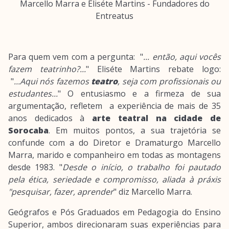
Marcello Marra e Eliséte Martins - Fundadores do
Entreatus
Para quem vem com a pergunta: "
... então, aqui vocês
fazem teatrinho?...
" Eliséte Martins rebate logo:
"
...Aqui nós fazemos
teatro
, seja com profissionais ou
estudantes...
" O entusiasmo e a firmeza de sua
argumentação, refletem a experiência de mais de 35
anos dedicados à
arte teatral na cidade de
Sorocaba
. Em muitos pontos, a sua trajetória se
confunde com a do Diretor e Dramaturgo Marcello
Marra, marido e companheiro em todas as montagens
desde 1983. "
Desde o início, o trabalho foi pautado
pela ética, seriedade e compromisso, aliada à práxis
"pesquisar, fazer, aprender
" diz Marcello Marra.
Geógrafos e Pós Graduados em Pedagogia do Ensino
Superior, ambos direcionaram suas experiências para