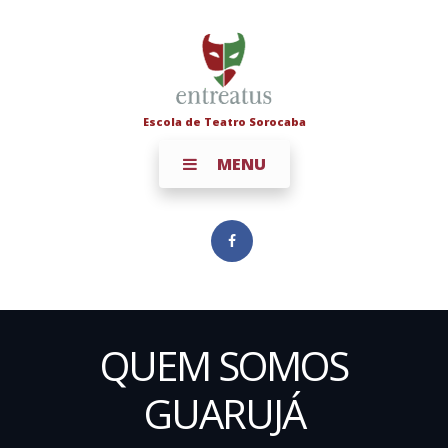
Escola de Teatro Sorocaba
MENU
QUEM SOMOS
GUARUJÁ