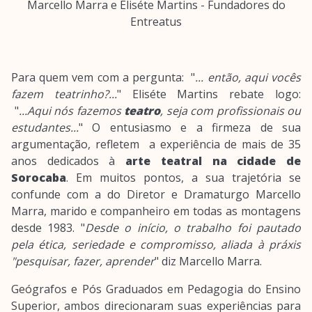
Marcello Marra e Eliséte Martins - Fundadores do
Entreatus
Para quem vem com a pergunta: "
... então, aqui vocês
fazem teatrinho?...
" Eliséte Martins rebate logo:
"
...Aqui nós fazemos
teatro
, seja com profissionais ou
estudantes...
" O entusiasmo e a firmeza de sua
argumentação, refletem a experiência de mais de 35
anos dedicados à
arte teatral na cidade de
Sorocaba
. Em muitos pontos, a sua trajetória se
confunde com a do Diretor e Dramaturgo Marcello
Marra, marido e companheiro em todas as montagens
desde 1983. "
Desde o início, o trabalho foi pautado
pela ética, seriedade e compromisso, aliada à práxis
"pesquisar, fazer, aprender
" diz Marcello Marra.
Geógrafos e Pós Graduados em Pedagogia do Ensino
Superior, ambos direcionaram suas experiências para