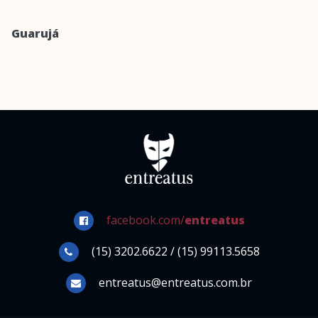
Guarujá
facebook.com/
entreatus
(15) 3202.6622 / (15) 99113.5658
entreatus@entreatus.com.br