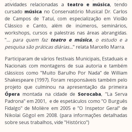
atividades relacionadas a
teatro e música
, tendo
cursado
música
no Conservatório Musical Dr. Carlos
de Campos de Tatuí, com especialização em Violão
Clássico e Canto, além de inúmeros, seminários,
workshops, cursos e palestras nas áreas abrangidas.
"
... para quem faz
teatro e música
, o estudo e a
pesquisa são práticas diárias...
" relata Marcello Marra.
Participaram de vários festivais Municipais, Estaduais e
Nacionais com montagens de sua autoria e também
clássicos como "Muito Barulho Por Nada" de William
Shakespeare (1997). Foram responsáveis também pelo
projeto que culminou na apresentação da primeira
Ópera
montada na cidade de
Sorocaba
, "La Serva
Padrona" em 2001, e de espetáculos como "O Burguês
Fidalgo" de Molière em 2005 e "O Inspetor Geral" de
Nikolai Gògol em 2008. (para informações detalhadas
sobre seus trabalhos, vide "Histórico")