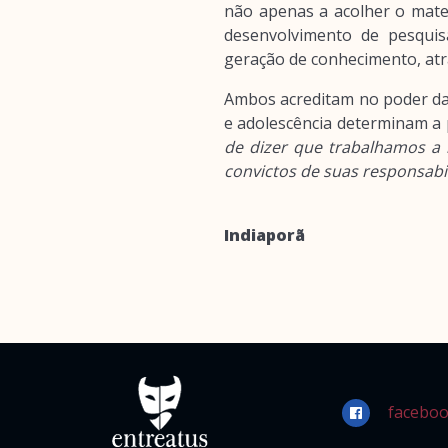
não apenas a acolher o mate
desenvolvimento de pesquis
geração de conhecimento, at
Ambos acreditam no poder da 
e adolescência determinam a p
de dizer que trabalhamos a 
convictos de suas responsabi
Indiaporã
faceboo