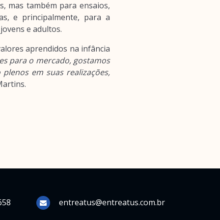
us, mas também para ensaios,
s, e principalmente, para a
jovens e adultos.
alores aprendidos na infância
ores para o mercado, gostamos
 plenos em suas realizações,
Martins.
658
entreatus@entreatus.com.br