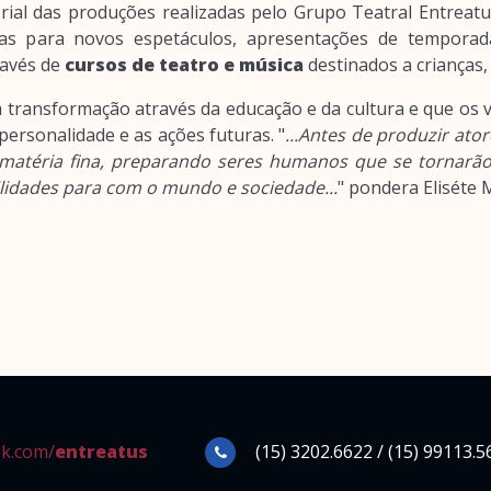
rial das produções realizadas pelo Grupo Teatral Entreat
as para novos espetáculos, apresentações de temporada
ravés de
cursos de teatro e música
destinados a crianças, 
transformação através da educação e da cultura e que os v
ersonalidade e as ações futuras. "
...Antes de produzir at
matéria fina, preparando seres humanos que se tornarão
lidades para com o mundo e sociedade...
" pondera Eliséte 
k.com/
entreatus
(15) 3202.6622 / (15) 99113.5