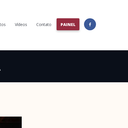
tos
Vídeos
Contato
PAINEL