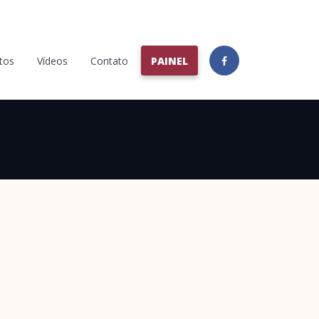
tos
Vídeos
Contato
PAINEL
s