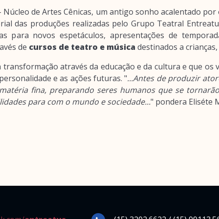
 Núcleo de Artes Cênicas, um antigo sonho acalentado por e
rial das produções realizadas pelo Grupo Teatral Entreat
as para novos espetáculos, apresentações de temporada
ravés de
cursos de teatro e música
destinados a crianças, 
transformação através da educação e da cultura e que os v
ersonalidade e as ações futuras. "
...Antes de produzir at
matéria fina, preparando seres humanos que se tornarão
lidades para com o mundo e sociedade...
" pondera Eliséte 