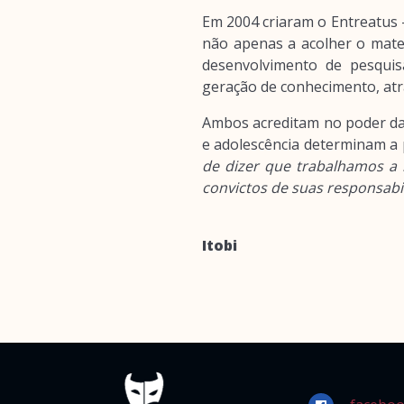
Em 2004 criaram o Entreatus -
não apenas a acolher o mate
desenvolvimento de pesquis
geração de conhecimento, at
Ambos acreditam no poder da 
e adolescência determinam a p
de dizer que trabalhamos a 
convictos de suas responsabi
Itobi