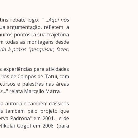
tins rebate logo: "
...Aqui nós
sua argumentação, refletem a
uitos pontos, a sua trajetória
em todas as montagens desde
da à práxis "pesquisar, fazer,
experiências para atividades
arlos de Campos de Tatuí, com
cursos e palestras nas áreas
...
" relata Marcello Marra.
ua autoria e também clássicos
is também pelo projeto que
Serva Padrona" em 2001, e de
ikolai Gògol em 2008. (para