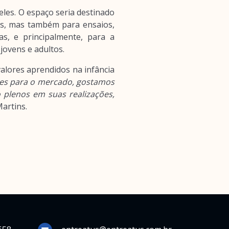
les. O espaço seria destinado
us, mas também para ensaios,
s, e principalmente, para a
jovens e adultos.
alores aprendidos na infância
ores para o mercado, gostamos
 plenos em suas realizações,
Martins.