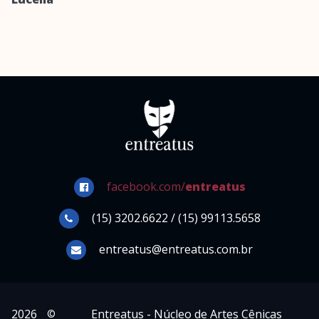
facebook.com/
entreatus
(15) 3202.6622 / (15) 99113.5658
entreatus@entreatus.com.br
2026
Entreatus - Núcleo de Artes Cênicas
©