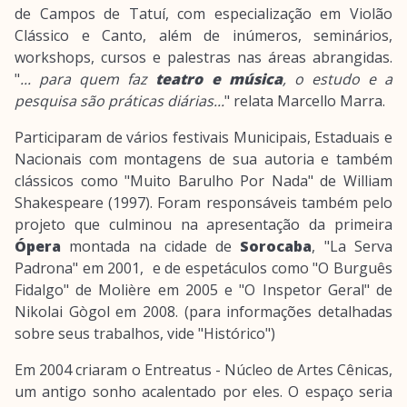
de Campos de Tatuí, com especialização em Violão
Clássico e Canto, além de inúmeros, seminários,
workshops, cursos e palestras nas áreas abrangidas.
"
... para quem faz
teatro e música
, o estudo e a
pesquisa são práticas diárias...
" relata Marcello Marra.
Participaram de vários festivais Municipais, Estaduais e
Nacionais com montagens de sua autoria e também
clássicos como "Muito Barulho Por Nada" de William
Shakespeare (1997). Foram responsáveis também pelo
projeto que culminou na apresentação da primeira
Ópera
montada na cidade de
Sorocaba
, "La Serva
Padrona" em 2001, e de espetáculos como "O Burguês
Fidalgo" de Molière em 2005 e "O Inspetor Geral" de
Nikolai Gògol em 2008. (para informações detalhadas
sobre seus trabalhos, vide "Histórico")
Em 2004 criaram o Entreatus - Núcleo de Artes Cênicas,
um antigo sonho acalentado por eles. O espaço seria