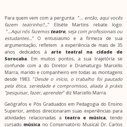
Para quem vem com a pergunta: "
... então, aqui vocês
fazem teatrinho?...
" Eliséte Martins rebate logo:
"
...Aqui nós fazemos
teatro
, seja com profissionais ou
estudantes...
" O entusiasmo e a firmeza de sua
argumentação, refletem a experiência de mais de 35
anos dedicados à
arte teatral na cidade de
Sorocaba
. Em muitos pontos, a sua trajetória se
confunde com a do Diretor e Dramaturgo Marcello
Marra, marido e companheiro em todas as montagens
desde 1983. "
Desde o início, o trabalho foi pautado
pela ética, seriedade e compromisso, aliada à práxis
"pesquisar, fazer, aprender
" diz Marcello Marra.
Geógrafos e Pós Graduados em Pedagogia do Ensino
Superior, ambos direcionaram suas experiências para
atividades relacionadas a
teatro e música
, tendo
cursado
música
no Conservatório Musical Dr. Carlos