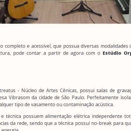
 completo e acessível, que possua diversas modalidades d
rutura, pode contar a partir de agora com o
Estúdio Or
treatus - Núcleo de Artes Cênicas, possui salas de grava
esa Vibrasom da cidade de São Paulo. Perfeitamente isola
lquer tipo de vasamento ou contaminação acústica.
e técnica possuem alimentação elétrica independente tot
ências da rede, sendo que a técnica possui no-break para q
 energia.