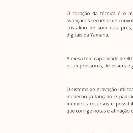
O coração da técnica é o 
avançados recursos de convol
cristalino de som dos prés
digitais da Yamaha.
A mesa tem capacidade de 40 
e compressores, de-essers e g
O sistema de gravação utiliza
moderno já lançado e padrão
inúmeros recursos e possibi
que corrige notas e afinação c