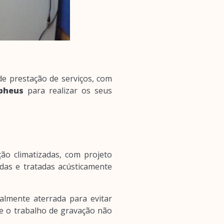
e prestação de serviços, com
pheus
para realizar os seus
ção climatizadas, com projeto
das e tratadas acústicamente
almente aterrada para evitar
ue o trabalho de gravação não