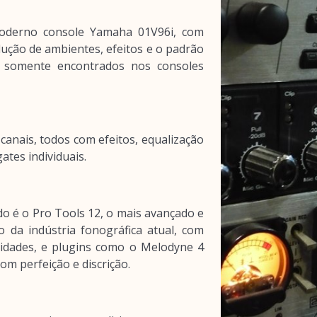
moderno console Yamaha 01V96i, com
ução de ambientes, efeitos e o padrão
, somente encontrados nos consoles
canais, todos com efeitos, equalização
ates individuais.
do é o Pro Tools 12, o mais avançado e
 da indústria fonográfica atual, com
lidades, e plugins como o Melodyne 4
om perfeição e discrição.