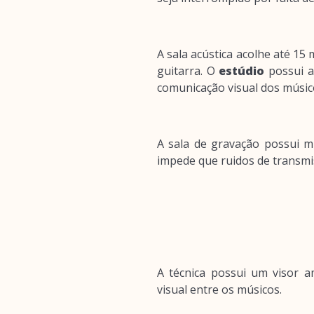
A sala acústica acolhe até 15
guitarra. O
estúdio
possui a
comunicação visual dos músic
A sala de gravação possui mu
impede que ruidos de transm
A técnica possui um visor 
visual entre os músicos.