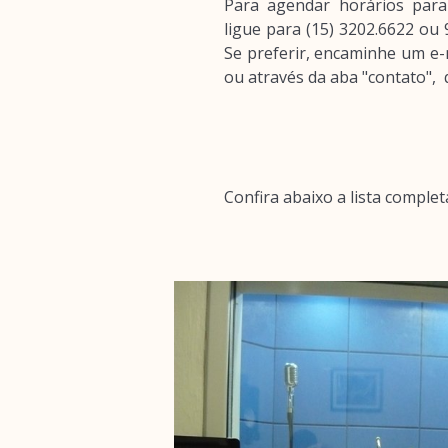
Para agendar horários para 
ligue para (15) 3202.6622 ou
Se preferir, encaminhe um e-
ou através da aba "contato",
Confira abaixo a lista compl