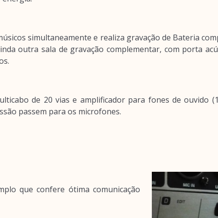
 músicos simultaneamente e realiza gravação de Bateria com
inda outra sala de gravação complementar, com porta acús
os.
lticabo de 20 vias e amplificador para fones de ouvido (
issão passem para os microfones.
amplo que confere ótima comunicação