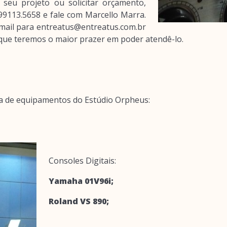
seu projeto ou solicitar orçamento,
 99113.5658 e fale com Marcello Marra.
mail para entreatus@entreatus.com.br
 que teremos o maior prazer em poder atendê-lo.
eta de equipamentos do Estúdio Orpheus:
Consoles Digitais:
Yamaha 01V96i;
Roland VS 890;