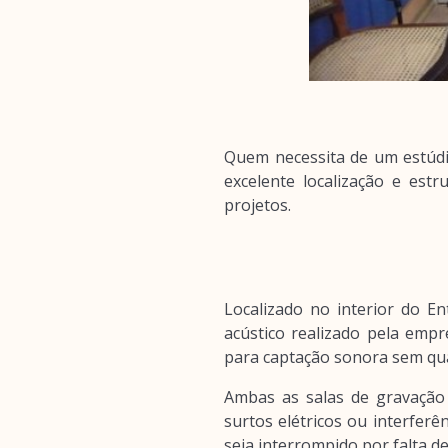
Quem necessita de um estúdio
excelente localização e est
projetos.
Localizado no interior do En
acústico realizado pela empr
para captação sonora sem qua
Ambas as salas de gravação 
surtos elétricos ou interfer
seja interrompido por falta de