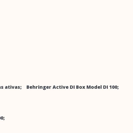
;
vias ativas; Behringer Active DI Box Model DI 100;
0;