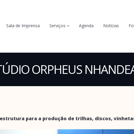
Sala de Imprensa
Serviços
Agenda
Notícias
Fo
TÚDIO ORPHEUS NHANDE
strutura para a produção de trilhas, discos, vinhetas