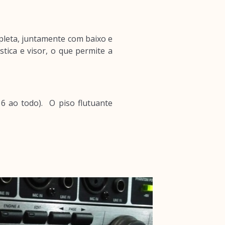
pleta, juntamente com baixo e
tica e visor, o que permite a
16 ao todo). O piso flutuante