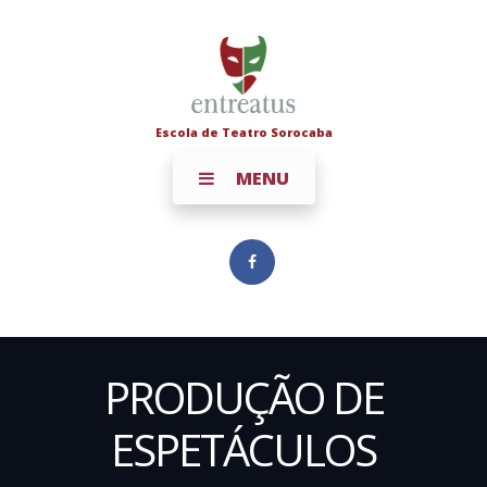
Escola de Teatro Sorocaba
MENU
PRODUÇÃO DE
ESPETÁCULOS