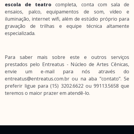
escola de teatro
completa, conta com sala de
ensaios, palco, equipamentos de som, vídeo e
iluminação, internet wifi, além de estúdio próprio para
gravação de trilhas e equipe técnica altamente
especializada.
Para saber mais sobre este e outros serviços
prestados pelo Entreatus - Núcleo de Artes Cênicas,
envie um e-mail para nós através do
entreatus@entreatus.com.br ou na aba "contato". Se
preferir ligue para (15) 3202.6622 ou 99113.5658 que
teremos o maior prazer em atendê-lo.