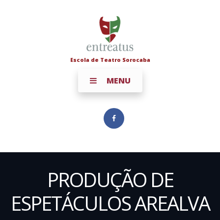
Escola de Teatro Sorocaba
MENU
PRODUÇÃO DE
ESPETÁCULOS AREALVA