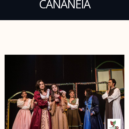
CANANÉIA