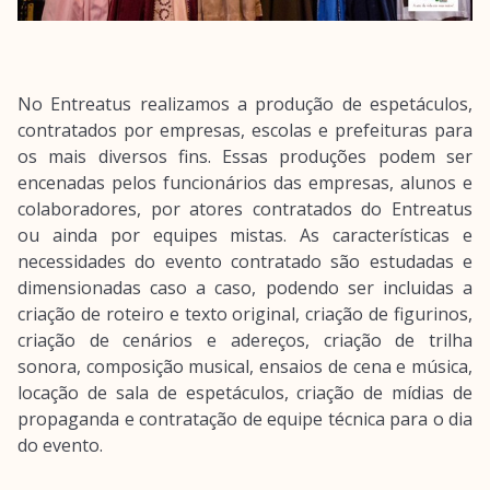
No Entreatus realizamos a produção de espetáculos,
contratados por empresas, escolas e prefeituras para
os mais diversos fins. Essas produções podem ser
encenadas pelos funcionários das empresas, alunos e
colaboradores, por atores contratados do Entreatus
ou ainda por equipes mistas. As características e
necessidades do evento contratado são estudadas e
dimensionadas caso a caso, podendo ser incluidas a
criação de roteiro e texto original, criação de figurinos,
criação de cenários e adereços, criação de trilha
sonora, composição musical, ensaios de cena e música,
locação de sala de espetáculos, criação de mídias de
propaganda e contratação de equipe técnica para o dia
do evento.