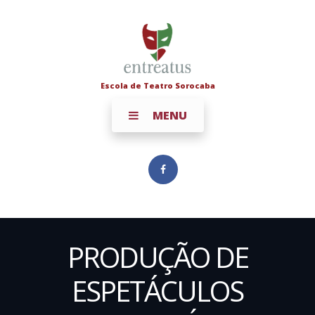
Escola de Teatro Sorocaba
MENU
PRODUÇÃO DE
ESPETÁCULOS