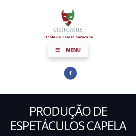
Escola de Teatro Sorocaba
MENU
PRODUÇÃO DE
ESPETÁCULOS CAPELA