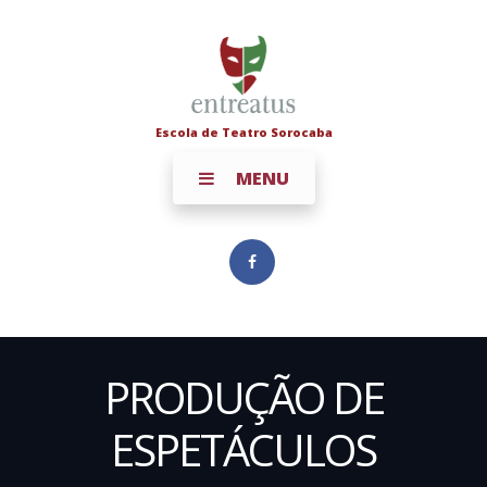
Escola de Teatro Sorocaba
MENU
PRODUÇÃO DE
ESPETÁCULOS