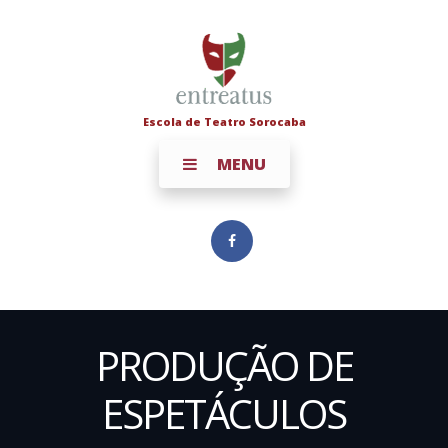
Escola de Teatro Sorocaba
MENU
PRODUÇÃO DE
ESPETÁCULOS