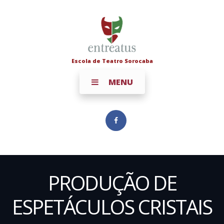
Escola de Teatro Sorocaba
MENU
PRODUÇÃO DE
ESPETÁCULOS CRISTAIS