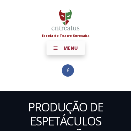
Escola de Teatro Sorocaba
MENU
PRODUÇÃO DE
ESPETÁCULOS