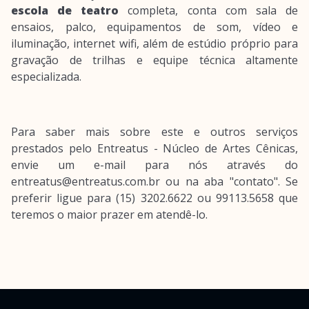
escola de teatro
completa, conta com sala de
ensaios, palco, equipamentos de som, vídeo e
iluminação, internet wifi, além de estúdio próprio para
gravação de trilhas e equipe técnica altamente
especializada.
Para saber mais sobre este e outros serviços
prestados pelo Entreatus - Núcleo de Artes Cênicas,
envie um e-mail para nós através do
entreatus@entreatus.com.br ou na aba "contato". Se
preferir ligue para (15) 3202.6622 ou 99113.5658 que
teremos o maior prazer em atendê-lo.