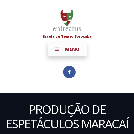
Escola de Teatro Sorocaba
MENU
PRODUÇÃO DE
ESPETÁCULOS MARACAÍ­