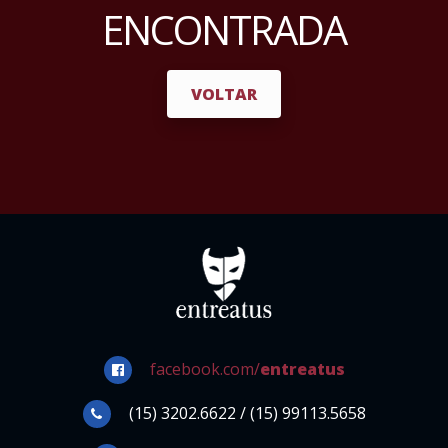
ENCONTRADA
VOLTAR
facebook.com/
entreatus
(15) 3202.6622 / (15) 99113.5658